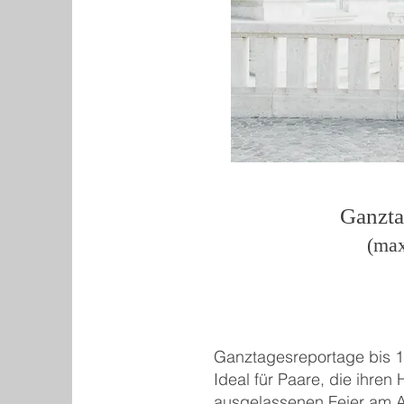
Ganztages
(max. 12 
Ganztagesreportage bis 
Ideal für Paare, die ihre
ausgelassenen Feier am A