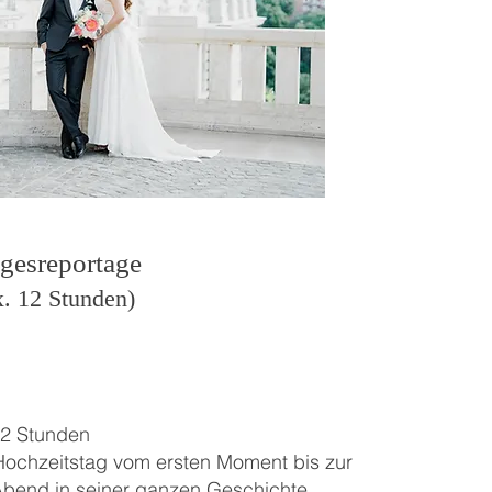
reportage
Stunden)
12 Stunden
n Hochzeitstag vom ersten Moment bis zur
bend in seiner ganzen Geschichte