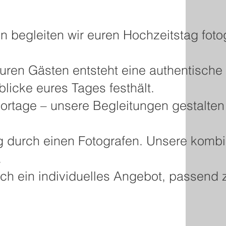
en begleiten wir euren Hochzeitstag foto
uren Gästen entsteht eine authentische
icke eures Tages festhält.
ortage – unsere Begleitungen gestalten
ng durch einen Fotografen. Unsere kombi
.
auch ein individuelles Angebot, passend 