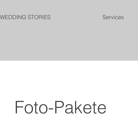
WEDDING STORIES
Services
Services
Foto-Pakete