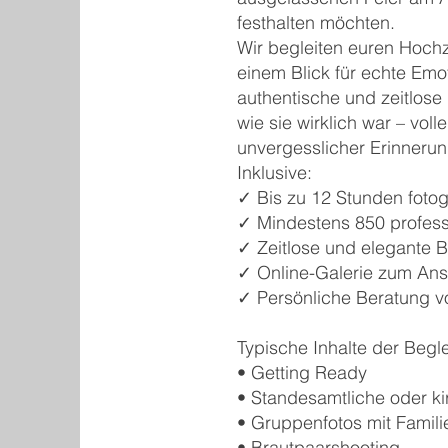
festhalten möchten.
Wir begleiten euren Hochze
einem Blick für echte Emo
authentische und zeitlose 
wie sie wirklich war – vo
unvergesslicher Erinneru
Inklusive:
✓ Bis zu 12 Stunden fotog
✓ Mindestens 850 professi
✓ Zeitlose und elegante B
✓ Online-Galerie zum An
✓ Persönliche Beratung v
Typische Inhalte der Begle
• Getting Ready
• Standesamtliche oder ki
• Gruppenfotos mit Famil
• Brautpaarshooting