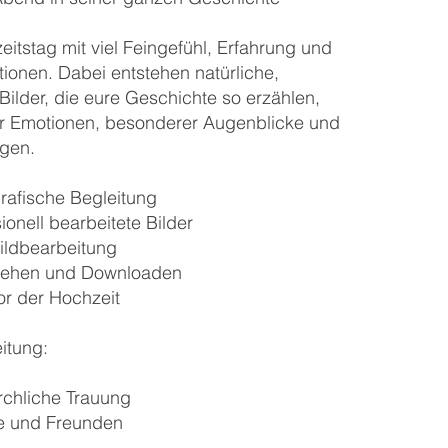
itstag mit viel Feingefühl, Erfahrung und
tionen. Dabei entstehen natürliche,
Bilder, die eure Geschichte so erzählen,
ller Emotionen, besonderer Augenblicke und
ngen.
rafische Begleitung
onell bearbeitete Bilder
ildbearbeitung
sehen und Downloaden
or der Hochzeit
itung:
rchliche Trauung
ie und Freunden