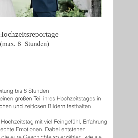
ochzeitsreportage
8 Stunden)
eitung bis 8 Stunden
 einen großen Teil ihres Hochzeitstages in
ichen und zeitlosen Bildern festhalten
 Hochzeitstag mit viel Feingefühl, Erfahrung
r echte Emotionen. Dabei entstehen
, die eure Geschichte so erzählen, wie sie