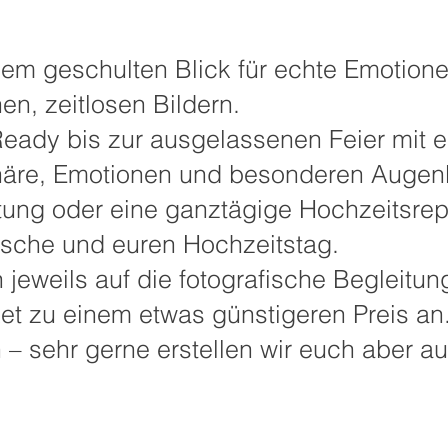
inem geschulten Blick für echte Emotion
en, zeitlosen Bildern.
eady bis zur ausgelassenen Feier mit e
häre, Emotionen und besonderen Augenbl
itung oder eine ganztägige Hochzeitsrep
nsche und euren Hochzeitstag.
 jeweils auf die fotografische Begleitu
et zu einem etwas günstigeren Preis an
en – sehr gerne erstellen wir euch aber 