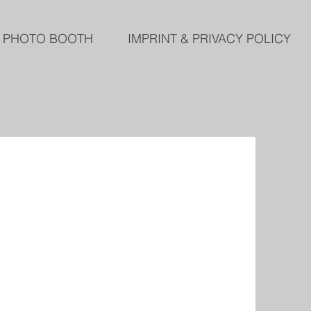
PHOTO BOOTH
IMPRINT & PRIVACY POLICY