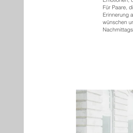
Für Paare, d
Erinnerung 
wünschen un
Nachmittags 