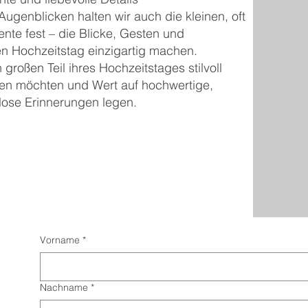
genblicken halten wir auch die kleinen, oft
te fest – die Blicke, Gesten und
en Hochzeitstag einzigartig machen.
 großen Teil ihres Hochzeitstages stilvoll
en möchten und Wert auf hochwertige,
lose Erinnerungen legen.
Vorname
*
Nachname
*